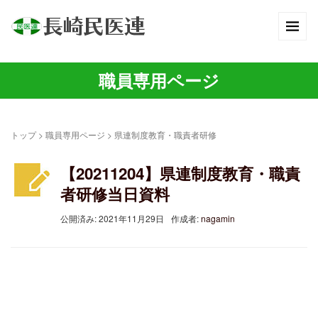
職員専用ページ
トップ
>
職員専用ページ
>
県連制度教育・職責者研修
【20211204】県連制度教育・職責
29
者研修当日資料
公開済み: 2021年11月29日
作成者:
nagamin