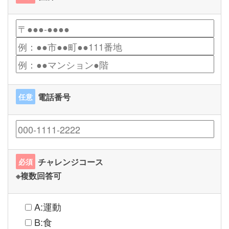
電話番号
任意
チャレンジコース
必須
※複数回答可
A:運動
B:食