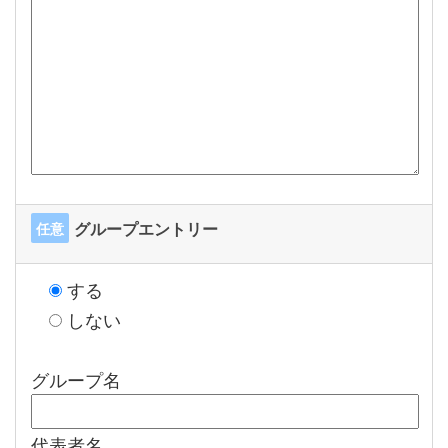
グループエントリー
任意
する
しない
グループ名
代表者名