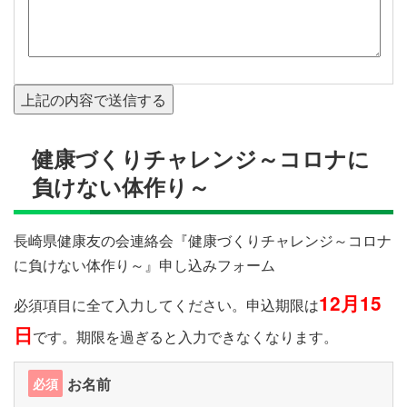
健康づくりチャレンジ～コロナに
負けない体作り～
⾧崎県健康友の会連絡会『健康づくりチャレンジ～コロナ
に負けない体作り～』申し込みフォーム
12月15
必須項目に全て入力してください。申込期限は
日
です。期限を過ぎると入力できなくなります。
お名前
必須