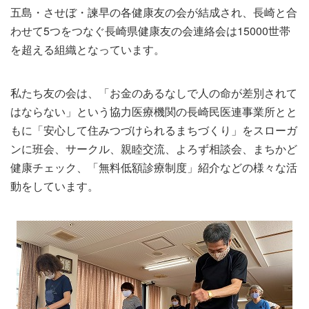
五島・させぼ・諫早の各健康友の会が結成され、長崎と合
わせて5つをつなぐ長崎県健康友の会連絡会は15000世帯
を超える組織となっています。
私たち友の会は、「お金のあるなしで人の命が差別されて
はならない」という協力医療機関の長崎民医連事業所とと
もに「安心して住みつづけられるまちづくり」をスローガ
ンに班会、サークル、親睦交流、よろず相談会、まちかど
健康チェック、「無料低額診療制度」紹介などの様々な活
動をしています。