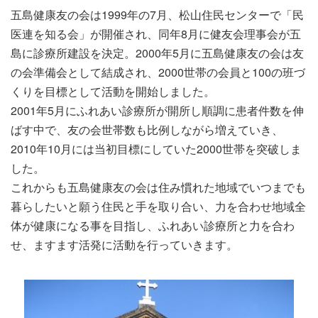
五島健康友の会は1999年の7月、松山住民センターで「民
医連を知る会」が開催され、同年8月に健友会理事会が五
島に診療所建設を決定。2000年5月に五島健康友の会は友
の会準備会として結成され、2000世帯の会員と100の班づ
くりを目標として活動を開始しました。
2001年5月にふれあい診療所が開所し順調に患者件数を伸
ばす中で、友の会世帯数も比例しながら増えていき、
2010年10月には当初目標にしていた2000世帯を突破しま
した。
これからも五島健康友の会は住み慣れた地域でいつまでも
暮らしたいと願う住民と手を取り合い、力を合わせ地域全
体が健康になる事を目指し、ふれあい診療所と力を合わ
せ、ますます活発に活動を行っていきます。