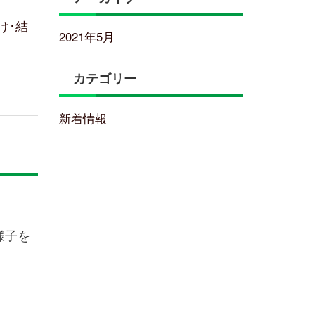
け･結
2021年5月
カテゴリー
新着情報
様子を