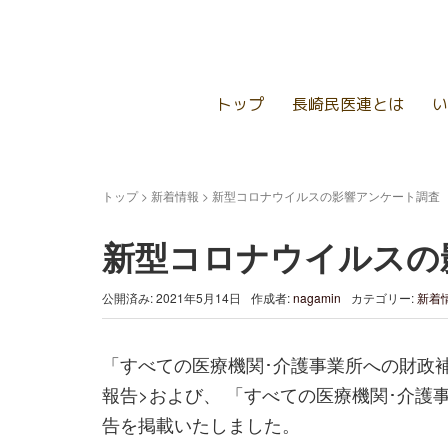
トップ
長崎民医連とは
い
トップ
>
新着情報
>
新型コロナウイルスの影響アンケート調査
新型コロナウイルスの
公開済み: 2021年5月14日
作成者:
nagamin
カテゴリー:
新着
「すべての医療機関･介護事業所への財政
報告>および、 「すべての医療機関･介
告を掲載いたしました。