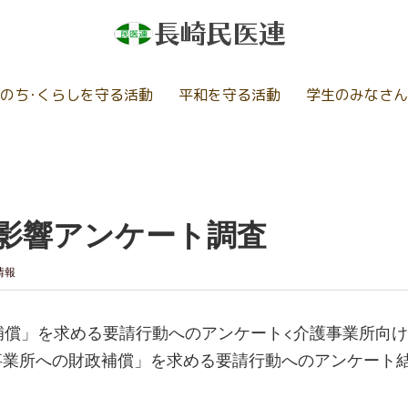
のち･くらしを守る活動
平和を守る活動
学生のみなさん
影響アンケート調査
情報
補償」を求める要請行動へのアンケート<介護事業所向け
護事業所への財政補償」を求める要請行動へのアンケート