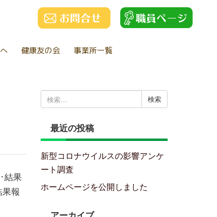
へ
健康友の会
事業所一覧
検
索:
最近の投稿
新型コロナウイルスの影響アンケ
ート調査
･結果
ホームページを公開しました
結果報
アーカイブ